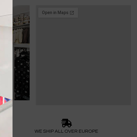
WE SHIP ALL OVER EUROPE