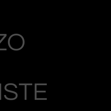
ZO
ISTE