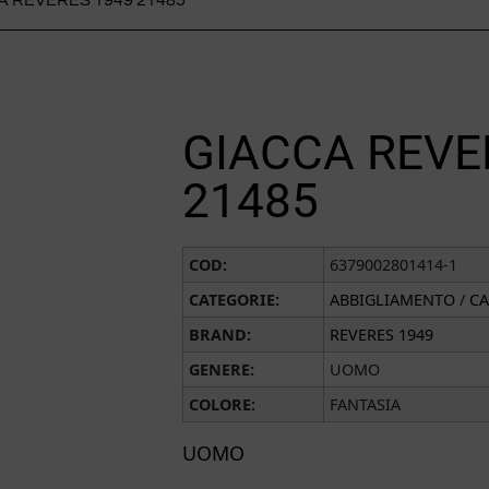
GIACCA REVE
21485
COD:
6379002801414-1
CATEGORIE:
ABBIGLIAMENTO
/
CA
BRAND:
REVERES 1949
GENERE:
UOMO
COLORE:
FANTASIA
UOMO