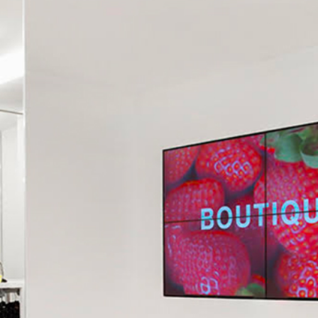
CONTATTACI
RICEVI UNO 
INI DEL NOSTRO STORE A MANTOVA IN C.SO VITTORIO EMA
SCOPRI CHI SIAMO ⟶