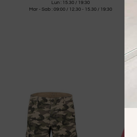
Lun : 15.30 / 19:30
Mar - Sab : 09:00 / 12.30 - 15.30 / 19:30