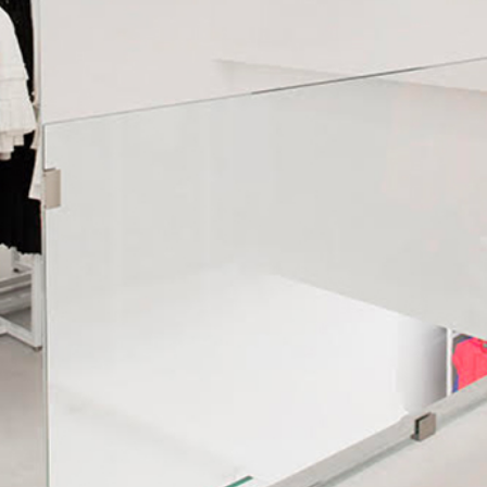
SPEDIZIONI GRATIS IN TUTTA ITALIA