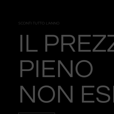
SCONTI TUTTO L'ANNO
IL PREZ
PIENO
NON ES