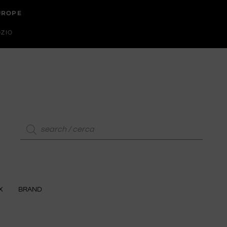
EUROPE
OZIO
X
BRAND