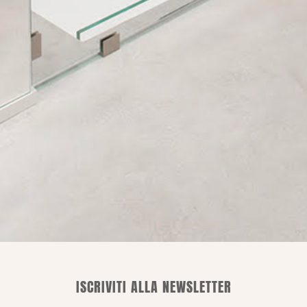
Per le consegne in Italia
i nostri corrieri arrivano entro le 24/48 h
POSSIAMO CONSIGLIARTI
ISCRIVITI ALLA NEWSLETTER