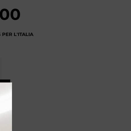
.00
PER L'ITALIA