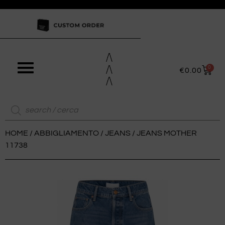
0
€
0.00
HOME
/
ABBIGLIAMENTO
/
JEANS
/ JEANS MOTHER
11738