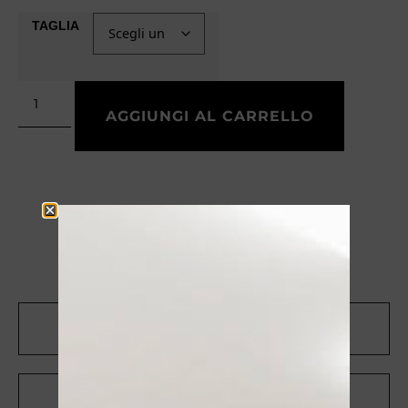
TAGLIA
AGGIUNGI AL CARRELLO
CONTATTACI SU WHATSAPP
RICEVI UNO SCONTO DEL 10%