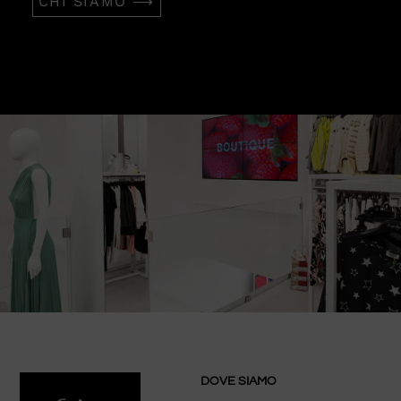
CHI SIAMO ⟶
DOVE SIAMO