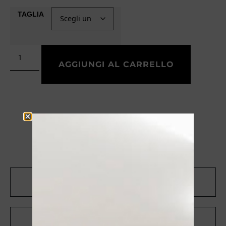
TAGLIA
AGGIUNGI AL CARRELLO
CONTATTACI SU WHATSAPP
RICEVI UNO SCONTO DEL 10%