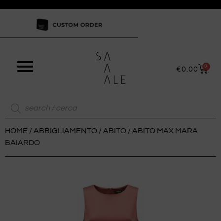
0
€
0.00
HOME
/
ABBIGLIAMENTO
/
ABITO
/ ABITO MAX MARA
BAIARDO