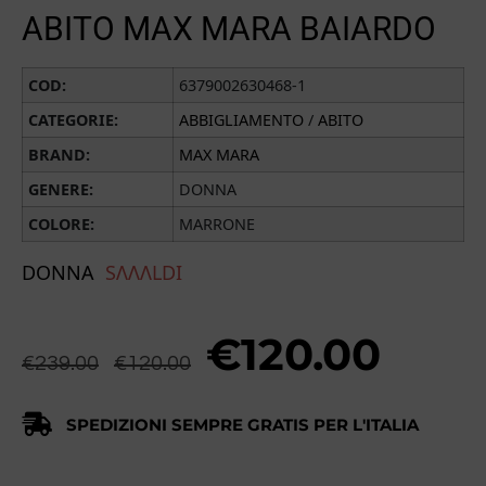
ABITO MAX MARA BAIARDO
COD:
6379002630468-1
CATEGORIE:
ABBIGLIAMENTO
/
ABITO
BRAND:
MAX MARA
GENERE:
DONNA
COLORE:
MARRONE
DONNA
SɅɅɅLDI
€
120.00
€
239.00
€
120.00
SPEDIZIONI SEMPRE GRATIS PER L'ITALIA