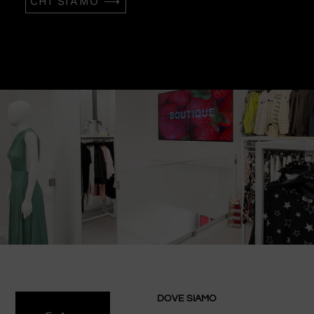
CHI SIAMO ⟶
DOVE SIAMO