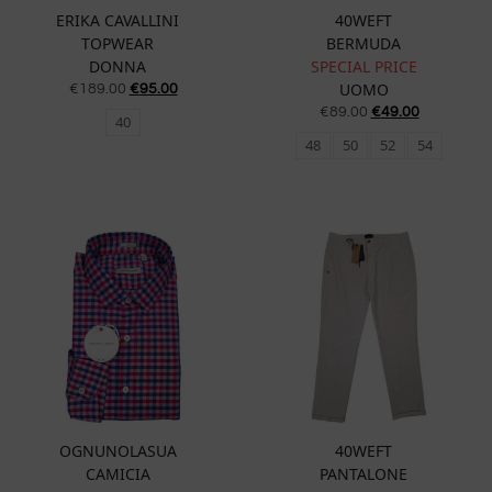
ERIKA CAVALLINI
40WEFT
TOPWEAR
BERMUDA
DONNA
SPECIAL PRICE
UOMO
€
189.00
€
95.00
€
89.00
€
49.00
40
48
50
52
54
OGNUNOLASUA
40WEFT
CAMICIA
PANTALONE