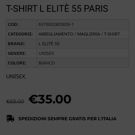
T-SHIRT L ELITÈ 55 PARIS
COD:
6379002805839-1
CATEGORIE:
ABBIGLIAMENTO
/
MAGLIERIA
/
T-SHIRT
BRAND:
L ELITÈ 55
GENERE:
UNISEX
COLORE:
BIANCO
UNISEX
€
35.00
€
65.00
SPEDIZIONI SEMPRE GRATIS PER L'ITALIA