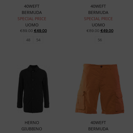
40WEFT
40WEFT
BERMUDA
BERMUDA
SPECIAL PRICE
SPECIAL PRICE
UOMO
UOMO
€
89.00
€
49.00
€
89.00
€
49.00
48
54
56
HERNO
40WEFT
GIUBBINO
BERMUDA