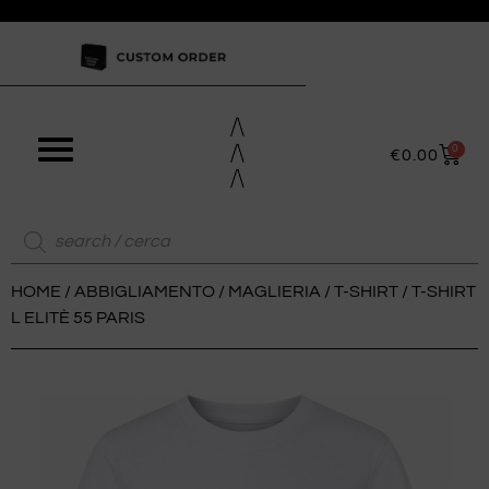
0
€
0.00
HOME
/
ABBIGLIAMENTO
/
MAGLIERIA
/
T-SHIRT
/ T-SHIRT
L ELITÈ 55 PARIS