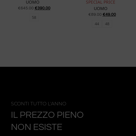
UOMO
SPECIAL PRICE
UOMO
€
645.00
€
390.00
€
89.00
€
49.00
58
44
48
SCONTI TUTTO L'ANNO
IL PREZZO PIENO
NON ESISTE