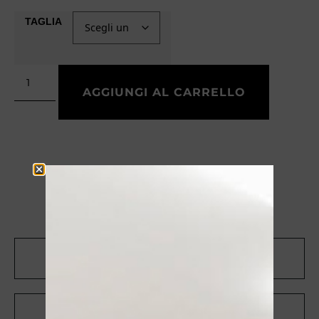
TAGLIA
AGGIUNGI AL CARRELLO
CONTATTACI SU WHATSAPP
RICEVI UNO SCONTO DEL 10%