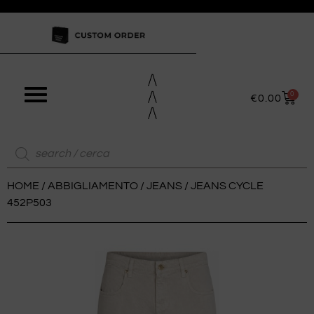
0
€
0.00
HOME
/
ABBIGLIAMENTO
/
JEANS
/ JEANS CYCLE
452P503