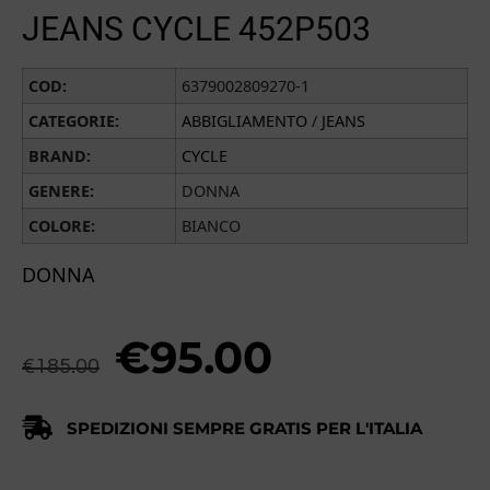
JEANS CYCLE 452P503
COD:
6379002809270-1
CATEGORIE:
ABBIGLIAMENTO
/
JEANS
BRAND:
CYCLE
GENERE:
DONNA
COLORE:
BIANCO
DONNA
€
95.00
€
185.00
SPEDIZIONI SEMPRE GRATIS PER L'ITALIA