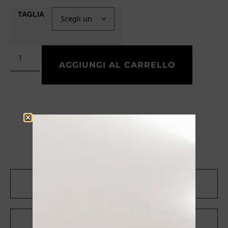
TAGLIA
AGGIUNGI AL CARRELLO
CONTATTACI SU WHATSAPP
RICEVI UNO SCONTO DEL 10%