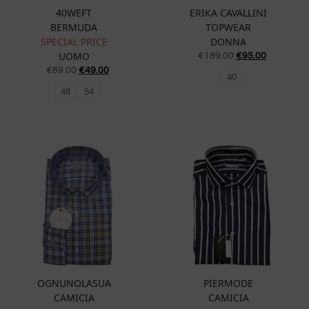
40WEFT
ERIKA CAVALLINI
BERMUDA
TOPWEAR
SPECIAL PRICE
DONNA
UOMO
€
189.00
€
95.00
€
89.00
€
49.00
40
48
54
OGNUNOLASUA
PIERMODE
CAMICIA
CAMICIA