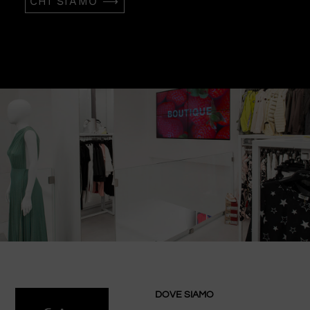
CHI SIAMO ⟶
DOVE SIAMO