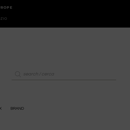
EUROPE
OZIO
X
BRAND