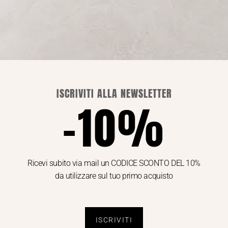
INI DEL NOSTRO STORE A MANTOVA IN C.SO VITTORIO EMA
SCOPRI CHI SIAMO ⟶
ISCRIVITI ALLA NEWSLETTER
-10%
Ricevi subito via mail un CODICE SCONTO DEL 10%
da utilizzare sul tuo primo acquisto
ISCRIVITI