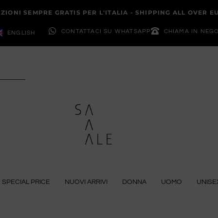
ZIONI SEMPRE GRATIS PER L'ITALIA - SHIPPING ALL OVER 
CONTATTACI SU WHATSAPP
CHIAMA IN NEG
ENGLISH
SPECIAL PRICE
NUOVI ARRIVI
DONNA
UOMO
UNISE