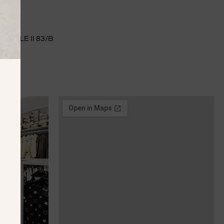
NUELE II 83/B